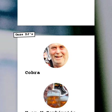
Onze DJ's
Cobra