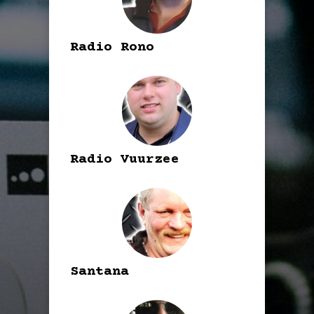
Radio Rono
Radio Vuurzee
Santana