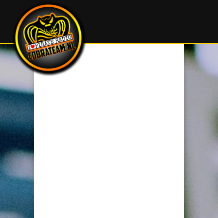
Volg ons